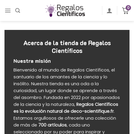
Saltar
0
al
contenido
Acerca de la tienda de Regalos
Científicos
Nuestra misión
Bienvenido al mundo de
Regalos Científicos
, el
santuario de los amantes de la ciencia y lo
insólito. Nuestra tienda es una oda a la
curiosidad, un lugar donde se aprende a través
del asombro. Fundada en 2022 por apasionados
de la ciencia y la naturaleza,
Regalos Científicos
es la evolución natural de deco-scientifique.fr
.
Estamos orgullosos de ofrecerle una colección
de más de
700 artículos
, cada uno
seleccionado por su poder para inspirar y