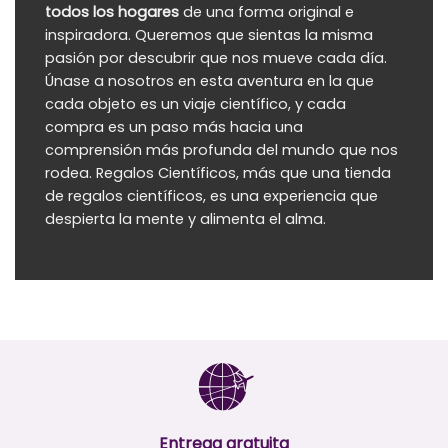
todos los hogares
de una forma original e
inspiradora. Queremos que sientas la misma
pasión por descubrir que nos mueve cada día.
Únase a nosotros en esta aventura en la que
cada objeto es un viaje científico, y cada
compra es un paso más hacia una
comprensión más profunda del mundo que nos
rodea.
Regalos Científicos
, más que una
tienda
de regalos científicos
, es una experiencia que
despierta la mente y alimenta el alma.
Entrega gratuita