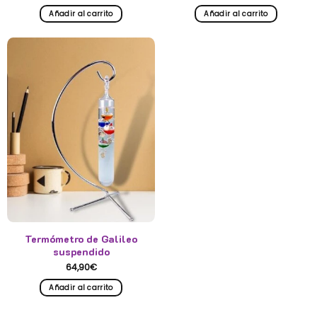
Añadir al carrito
Añadir al carrito
Termómetro de Galileo
suspendido
64,90
€
Añadir al carrito