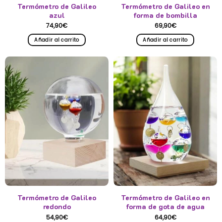
Termómetro de Galileo
Termómetro de Galileo en
azul
forma de bombilla
74,90
€
69,90
€
Añadir al carrito
Añadir al carrito
Termómetro de Galileo
Termómetro de Galileo en
redondo
forma de gota de agua
54,90
€
64,90
€