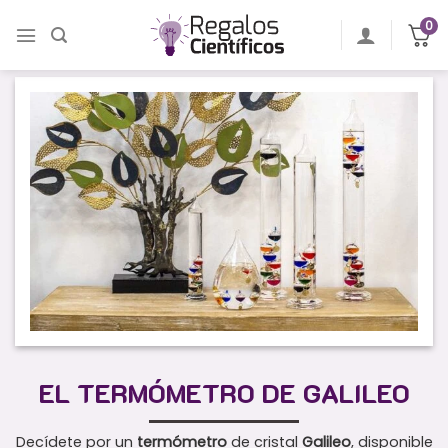
Saltar
0
al
contenido
EL TERMÓMETRO DE GALILEO
Decídete por un
termómetro
de cristal
Galileo
, disponible