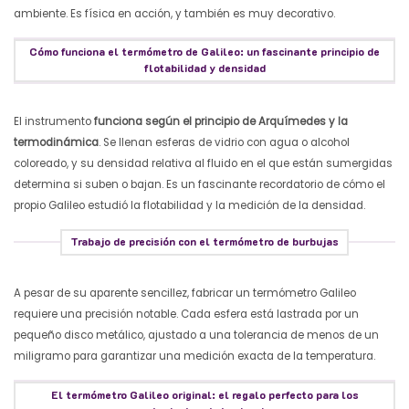
ambiente. Es física en acción, y también es muy decorativo.
Cómo funciona el termómetro de Galileo: un fascinante principio de
flotabilidad y densidad
El instrumento
funciona según el principio de Arquímedes y la
termodinámica
. Se llenan esferas de vidrio con agua o alcohol
coloreado, y su densidad relativa al fluido en el que están sumergidas
determina si suben o bajan. Es un fascinante recordatorio de cómo el
propio Galileo estudió la flotabilidad y la medición de la densidad.
Trabajo de precisión con el termómetro de burbujas
A pesar de su aparente sencillez, fabricar un termómetro Galileo
requiere una precisión notable. Cada esfera está lastrada por un
pequeño disco metálico, ajustado a una tolerancia de menos de un
miligramo para garantizar una medición exacta de la temperatura.
El termómetro Galileo original: el regalo perfecto para los