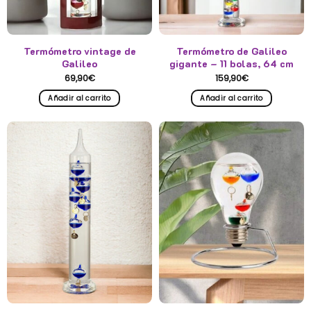
Termómetro vintage de
Termómetro de Galileo
Galileo
gigante – 11 bolas, 64 cm
69,90
€
159,90
€
Añadir al carrito
Añadir al carrito