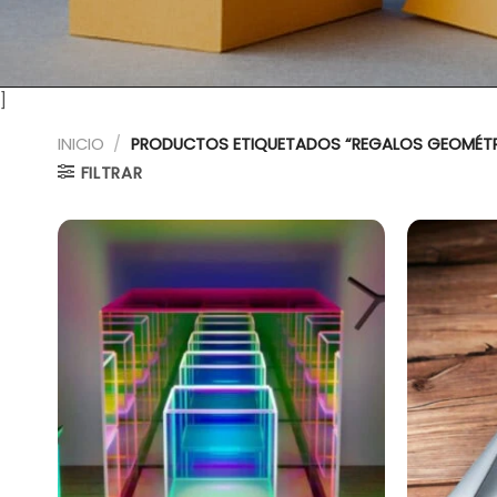
]
INICIO
/
PRODUCTOS ETIQUETADOS “REGALOS GEOMÉT
FILTRAR