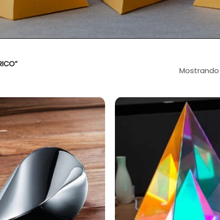
RICO”
Mostrando 