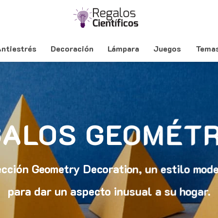
ntiestrés
Decoración
Lámpara
Juegos
Tema
GALOS GEOMÉTR
cción Geometry Decoration, un estilo mode
para dar un aspecto inusual a su hogar.