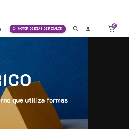
0
s
MOTOR DE IDEAS DE REGALOS
ICO
rno que utiliza formas