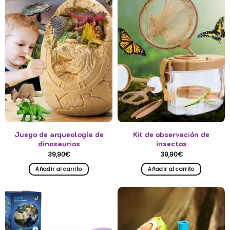
Juego de arqueología de
Kit de observación de
dinosaurios
insectos
39,90
€
39,90
€
Añadir al carrito
Añadir al carrito