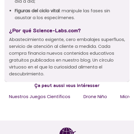
día a día;
Figuras del ciclo vital
: manipule las fases sin
asustar a los especímenes.
¿Por qué Science-Labs.com?
Abastecimiento exigente, cero embalajes superfluos,
servicio de atención al cliente a medida. Cada
compra financia nuevos contenidos educativos
gratuitos publicados en nuestro blog. Un círculo
virtuoso en el que la curiosidad alimenta el
descubrimiento.
Ça peut aussi vous intéresser
Nuestros Juegos Científicos
Drone Niño
Micro