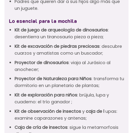
Padres que quieren dar a sus hijos algo más que
un juguete.
Lo esencial para la mochila
Kit de juego de arqueología de dinosaurios
:
desentierra un tiranosaurio pieza a pieza;
Kit de excavación de piedras preciosas
: descubre
cuarzos y amatistas como un buscador;
Proyector de dinosaurios
: viaja al Jurásico al
anochecer;
Proyector de Naturaleza para Niños
: transforma tu
dormitorio en un planetario de plantas;
Kit de exploración para niños
: brújula, lupa y
cuaderno: el trío ganador ;
Kit de observación de insectos
y
caja de l
upas:
examine caparazones y antenas;
Caja de cría de insectos
: sigue la metamorfosis