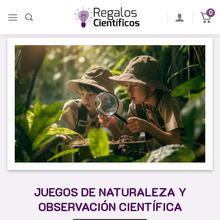
Saltar
0
al
contenido
JUEGOS DE NATURALEZA Y
OBSERVACIÓN CIENTÍFICA