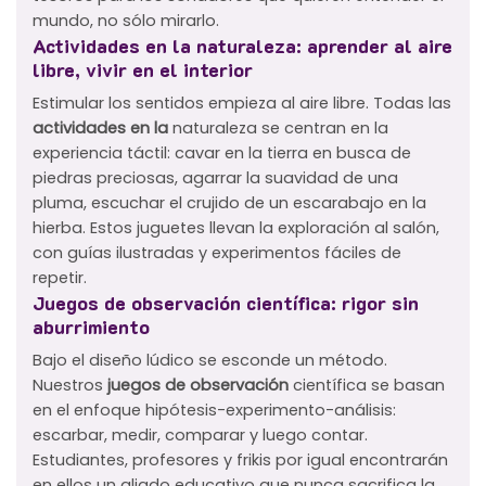
mundo, no sólo mirarlo.
Actividades en la naturaleza: aprender al aire
libre, vivir en el interior
Estimular los sentidos empieza al aire libre. Todas las
actividades en la
naturaleza se centran en la
experiencia táctil: cavar en la tierra en busca de
piedras preciosas, agarrar la suavidad de una
pluma, escuchar el crujido de un escarabajo en la
hierba. Estos juguetes llevan la exploración al salón,
con guías ilustradas y experimentos fáciles de
repetir.
Juegos de observación científica: rigor sin
aburrimiento
Bajo el diseño lúdico se esconde un método.
Nuestros
juegos de observación
científica se basan
en el enfoque hipótesis-experimento-análisis:
escarbar, medir, comparar y luego contar.
Estudiantes, profesores y frikis por igual encontrarán
en ellos un aliado educativo que nunca sacrifica la