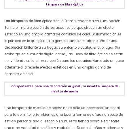
lámpara de fibra óptica
Las lámparas de fibra
óptica son la última tendencia en iluminación.
Son la primera elección de los usuarios porque ofrecen un efecto
estético en una amplia gama de cambios de color.
La iluminación es
lo primero en lo que piensa la gente cuando se trata de añadir
una
decoración brillante
a su hogar, su entorno o cualquier otro lugar. Sin
embargo, en el mundo digital actual, las luces de fibra óptica se están
convirtiendo en la primera opción para los usuarios. Han dado un paso
adelante al ofrecerle efectos estéticos en una amplia gama de
cambios de color.
Indispensable para una decoración original, la insólita lámpara de
mesilla de noche
Una lámpara de
mesilla
de noche no es sólo un accesorio funcional
para tu dormitorio, también es una buena forma de añadir un poco de
estilo y personalidad al espacio. En nuestra tienda podrá elegir entre
una gran variedad de estilos y materiales. Desde diseños modernos y