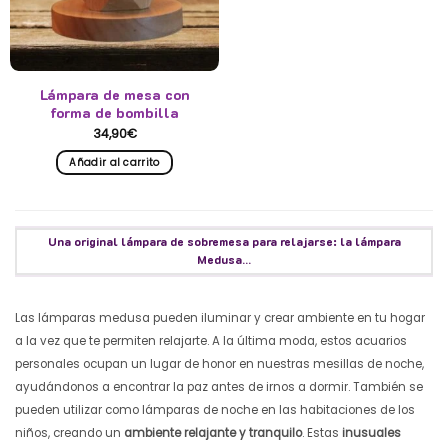
Lámpara de mesa con
forma de bombilla
34,90
€
Añadir al carrito
Una original lámpara de sobremesa para relajarse: la lámpara
Medusa...
Las lámparas medusa pueden iluminar y crear ambiente en tu hogar
a la vez que te permiten relajarte. A la última moda, estos acuarios
personales ocupan un lugar de honor en nuestras mesillas de noche,
ayudándonos a encontrar la paz antes de irnos a dormir. También se
pueden utilizar como lámparas de noche en las habitaciones de los
niños, creando un
ambiente relajante y tranquilo
. Estas
inusuales