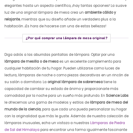
elegantes hasta un aspecto científico, ¡hay tantas opciones! La suave
luz de una original lámpara de mesa crea un
ambiente cálido y
relajante
, mientras que su diseño añade un verdadero plus a la
habitación. ¡Es hora de hacerse con una de estas bellezas!
¿Por qué comprar una lámpara de mesa original?
Diga adiós a las aburridas pantallas de lámpara. Optar por una
lámpara de mesilla o de mesa
es un excelente complemento para
cualquier habitación de tu hogar. Pueden utilizarse como luces de
lectura, lámparas de noche o como piezas decorativas en un rincón de
su salón o dormitorio. La
original lámpara de sobremesa
tiene la
capacidad de cambiar su estado de ánimo y proporcionarle más
comodidad por la noche para un sueño más profundo. En
Science Labs
le ofrecemos una gama de modelos y estilos de
lámpara de mesa del
mundo de la ciencia
, para que cada uno pueda personalizar su hogar
con la originalidad que más le guste.
Además de nuestra colección de
lámparas inusuales, echa un vistazo a nuestras
Lámparas de Piedra
de Sal del Himalaya
para encontrar una forma igualmente fascinante