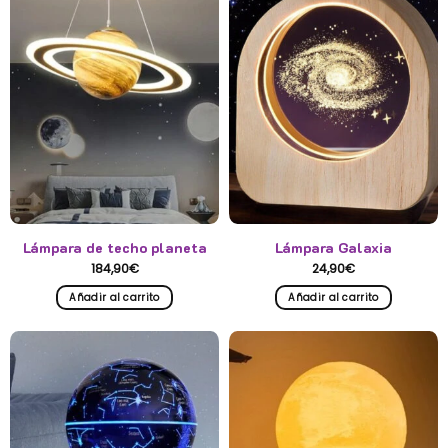
Lámpara de techo planeta
Lámpara Galaxia
184,90
€
24,90
€
Añadir al carrito
Añadir al carrito