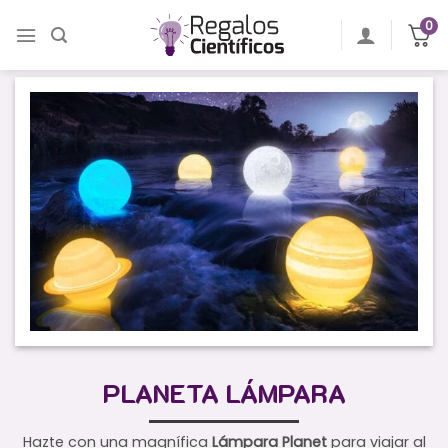
Saltar
0
al
contenido
PLANETA LÁMPARA
Hazte con una magnífica
Lámpara Planet
para viajar al