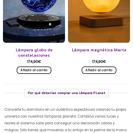
Lámpara globo de
Lámpara magnética Marte
constelaciones
174,90
€
174,90
€
Añadir al carrito
Añadir al carrito
Por qué deberías comprar una lámpara Planet
Convierte tu dormitorio en un auténtico espectáculo creando tu propio
universo con nuestras lámparas planeta. Combina varias luces y
recrea el sistema solar para conseguir una decoración cálida y
mágica. Sólo tienes que moverlas a tu antojo en la palma de la mano.