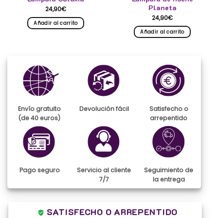
Planeta
24,90
€
24,90
€
Añadir al carrito
Añadir al carrito
Envío gratuito
Devolución fácil
Satisfecho o
(de 40 euros)
arrepentido
Pago seguro
Servicio al cliente
Seguimiento de
7/7
la entrega
SATISFECHO O ARREPENTIDO