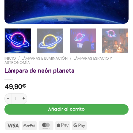
INICIO
/
LÁMPARAS E ILUMINACIÓN
/
LÁMPARAS ESPACIO Y
ASTRONOMÍA
Lámpara de neón planeta
49,90
€
Lámpara de neón planeta cantidad
Añadir al carrito