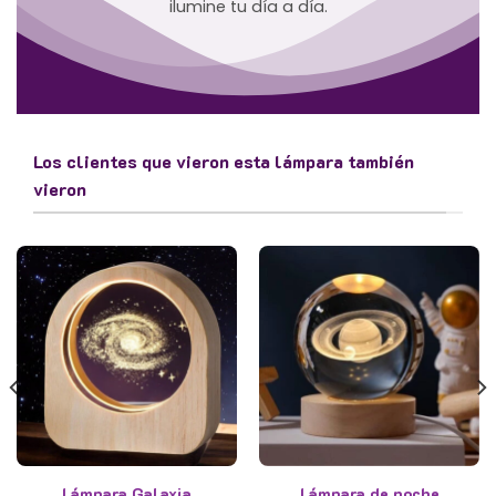
ilumine tu día a día.
Los clientes que vieron esta lámpara también
vieron
Lámpara Galaxia
Lámpara de noche