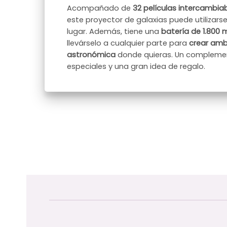
Acompañado de
32 películas intercambia
este proyector de galaxias puede utilizar
lugar. Además, tiene una
batería de 1.800
llevárselo a cualquier parte para
crear amb
astronómica
donde quieras. Un complemen
especiales y una gran idea de regalo.