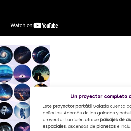
Un proyector completo 
Este
proyector portátil
Galaxia cuenta co
películas. Además de las galaxias y nebu
proyector también ofrece
paisajes de a
espaciales
, ascensos de
planetas
e incl