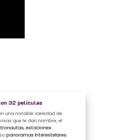
con 32 películas
n una notable variedad de
losas que le dan nombre, el
stronautas, estaciones
uso
panoramas interestelares
.