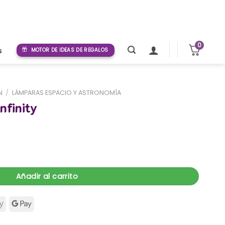
0
s
MOTOR DE IDEAS DE REGALOS
N
/
LÁMPARAS ESPACIO Y ASTRONOMÍA
nfinity
dad
Añadir al carrito