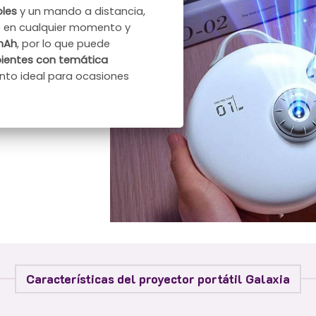
bles
y un mando a distancia,
se en cualquier momento y
 mAh
, por lo que puede
ientes con temática
to ideal para ocasiones
Características del proyector portátil Galaxia