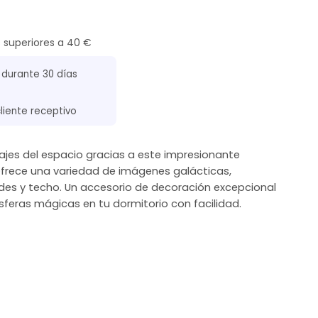
s superiores a 40 €
 durante 30 días
cliente receptivo
ajes del espacio gracias a este impresionante
 Ofrece una variedad de imágenes galácticas,
des y techo. Un accesorio de decoración excepcional
sferas mágicas en tu dormitorio con facilidad.