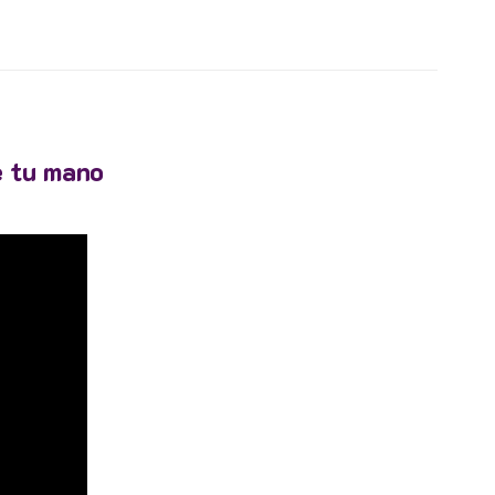
e tu mano