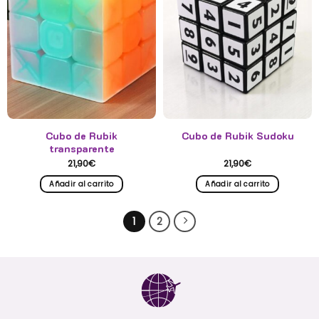
Cubo de Rubik
Cubo de Rubik Sudoku
transparente
21,90
€
21,90
€
Añadir al carrito
Añadir al carrito
1
2