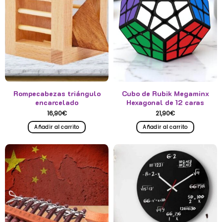
Rompecabezas triángulo
Cubo de Rubik Megaminx
encarcelado
Hexagonal de 12 caras
16,90
€
21,90
€
Añadir al carrito
Añadir al carrito