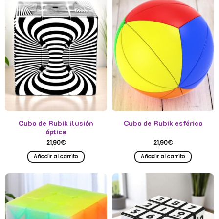
Cubo de Rubik ilusión
Cubo de Rubik esférico
óptica
21,90
€
21,90
€
Añadir al carrito
Añadir al carrito