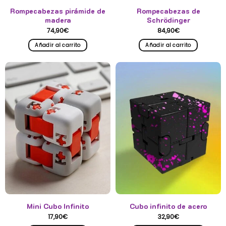
Rompecabezas pirámide de
Rompecabezas de
madera
Schrödinger
74,90
€
84,90
€
Añadir al carrito
Añadir al carrito
Mini Cubo Infinito
Cubo infinito de acero
17,90
€
32,90
€