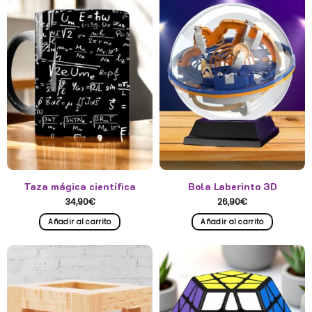
Taza mágica científica
Bola Laberinto 3D
34,90
€
26,90
€
Añadir al carrito
Añadir al carrito