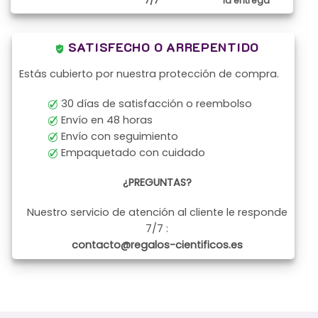
7/7
la entrega
SATISFECHO O ARREPENTIDO
Estás cubierto por nuestra protección de compra.
30 días de satisfacción o reembolso
Envío en 48 horas
Envío con seguimiento
Empaquetado con cuidado
¿PREGUNTAS?
Nuestro servicio de atención al cliente le responde
7/7 :
contacto@regalos-cientificos.es