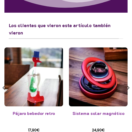
Los clientes que vieron este artículo también
vieron
Pájaro bebedor retro
Sistema solar magnético
17,90
€
24,90
€