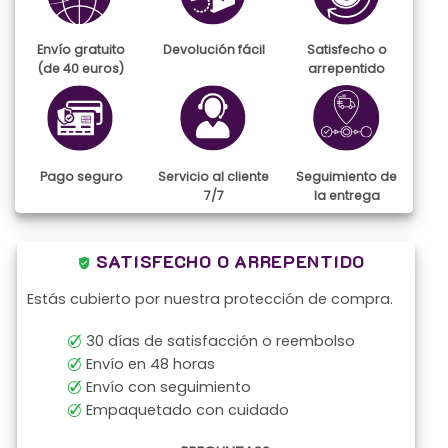
Envío gratuito
Devolución fácil
Satisfecho o
(de 40 euros)
arrepentido
Pago seguro
Servicio al cliente
Seguimiento de
7/7
la entrega
SATISFECHO O ARREPENTIDO
Estás cubierto por nuestra protección de compra.
30 días de satisfacción o reembolso
Envío en 48 horas
Envío con seguimiento
Empaquetado con cuidado