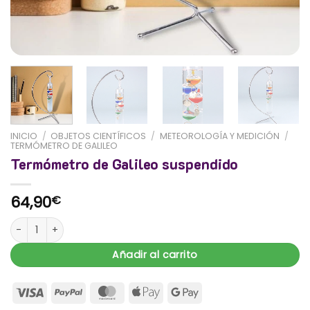
INICIO
/
OBJETOS CIENTÍFICOS
/
METEOROLOGÍA Y MEDICIÓN
/
TERMÓMETRO DE GALILEO
Termómetro de Galileo suspendido
64,90
€
Termómetro de Galileo suspendido cantidad
Añadir al carrito