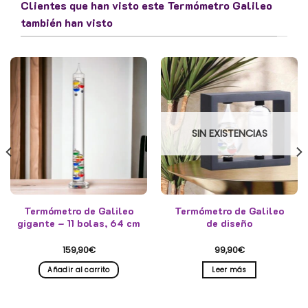
Clientes que han visto este Termómetro Galileo
también han visto
SIN EXISTENCIAS
Termómetro de Galileo
Termómetro de Galileo
gigante – 11 bolas, 64 cm
de diseño
159,90
€
99,90
€
Añadir al carrito
Leer más