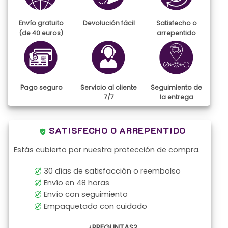
Envío gratuito
Devolución fácil
Satisfecho o
(de 40 euros)
arrepentido
Pago seguro
Servicio al cliente
Seguimiento de
7/7
la entrega
SATISFECHO O ARREPENTIDO
Estás cubierto por nuestra protección de compra.
30 días de satisfacción o reembolso
Envío en 48 horas
Envío con seguimiento
Empaquetado con cuidado
¿PREGUNTAS?