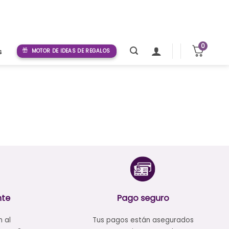
0
s
MOTOR DE IDEAS DE REGALOS
nte
Pago seguro
n al
Tus pagos están asegurados