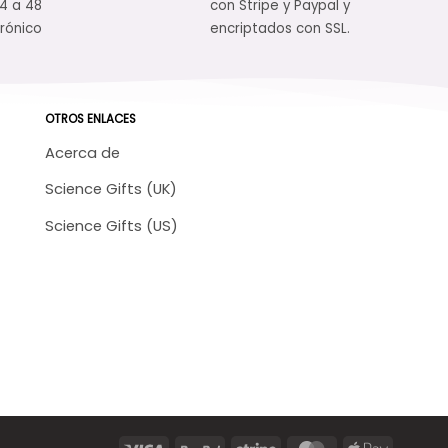
24 a 48
con Stripe y Paypal y
rónico
encriptados con SSL.
OTROS ENLACES
Acerca de
Science Gifts (UK)
Science Gifts (US)