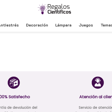
ntiestrés
Decoración
Lámpara
Juegos
Tema
100% Satisfecho
Atención al clie
tía de devolución del
Servicio de atenció