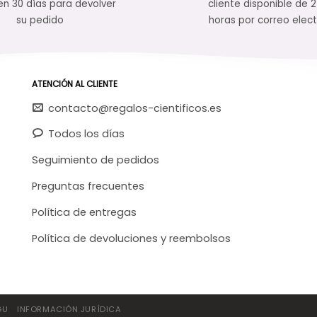
en 30 días para devolver
cliente disponible de 
su pedido
horas por correo elect
ATENCIÓN AL CLIENTE
contacto@regalos-cientificos.es
Todos los días
Seguimiento de pedidos
Preguntas frecuentes
Política de entregas
Política de devoluciones y reembolsos
GU
INFORMACIÓN JURÍDICA