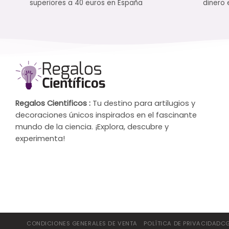
superiores a 40 euros en España
dinero 
Regalos Cientificos :
Tu destino para artilugios y
decoraciones únicos inspirados en el fascinante
mundo de la ciencia. ¡Explora, descubre y
experimenta!
CONDICIONES GENERALES DE VENTA
POLÍTICA DE PRIVACIDADC