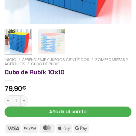
INICIO
/
APRENDIZAJE Y JUEGOS CIENTÍFICOS
/
ROMPECABEZAS Y
ACERTIJOS
/
CUBO DE RUBIK
Cubo de Rubik 10×10
79,90
€
Cubo de Rubik 10x10 cantidad
Añadir al carrito