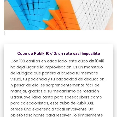
]
Cubo de Rubik 10×10: un reto casi imposible
Con 100 casillas en cada lado, este cubo
de 10×10
no deja lugar a la improvisación. Es un monstruo
de la lógica que pondrá a prueba tu memoria
visual, tu paciencia y tu capacidad de deducción.
A pesar de ello, es sorprendentemente fácil de
manejar, gracias a su mecanismo de rotación
ultrasuave. Ideal tanto para speedcubers como
para coleccionistas, este
cubo de Rubik XXL
ofrece una experiencia táctil envolvente. Un
objeto fascinante para resolver… o simplemente