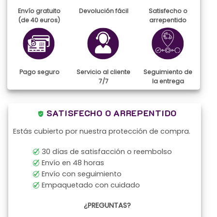
Envío gratuito
Devolución fácil
Satisfecho o
(de 40 euros)
arrepentido
Pago seguro
Servicio al cliente
Seguimiento de
7/7
la entrega
SATISFECHO O ARREPENTIDO
Estás cubierto por nuestra protección de compra.
30 días de satisfacción o reembolso
Envío en 48 horas
Envío con seguimiento
Empaquetado con cuidado
¿PREGUNTAS?