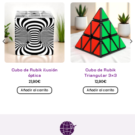
Cubo de Rubik ilusión
Cubo de Rubik
óptica
Triangular 3×3
21,90
€
12,90
€
Añadir al carrito
Añadir al carrito