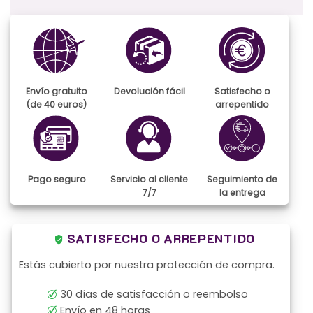
Envío gratuito
Devolución fácil
Satisfecho o
(de 40 euros)
arrepentido
Pago seguro
Servicio al cliente
Seguimiento de
7/7
la entrega
SATISFECHO O ARREPENTIDO
Estás cubierto por nuestra protección de compra.
30 días de satisfacción o reembolso
Envío en 48 horas