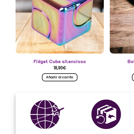
Fidget Cube silencioso
Bo
18,90
€
Añadir al carrito