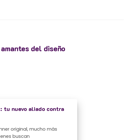
y amantes del diseño
: tu nuevo aliado contra
inner original, mucho más
uienes buscan