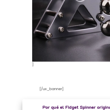
]
[/ux_banner]
Por qué el Fidget Spinner origin