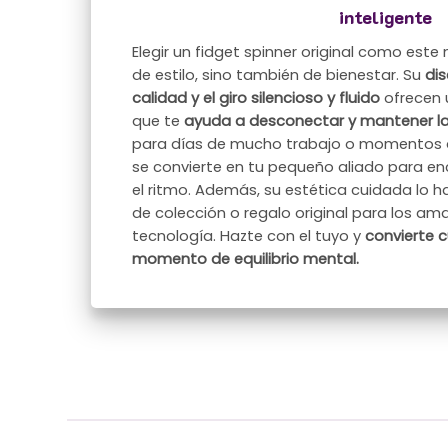
inteligente
Elegir un fidget spinner original como este
de estilo, sino también de bienestar. Su
di
calidad y el giro silencioso y fluido
ofrecen 
que te
ayuda a desconectar y mantener l
para días de mucho trabajo o momentos de
se convierte en tu pequeño aliado para en
el ritmo. Además, su estética cuidada lo 
de colección o regalo original para los ama
tecnología. Hazte con el tuyo y
convierte 
momento de equilibrio mental.