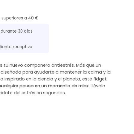
s superiores a 40 €
 durante 30 días
cliente receptivo
l es tu nuevo compañero antiestrés. Más que un
 diseñada para ayudarte a mantener la calma y la
 inspirado en la ciencia y el planeta, este fidget
cualquier pausa en un momento de relax
. Llévalo
vídate del estrés en segundos.