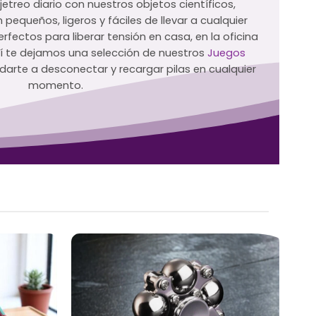
etreo diario con nuestros objetos científicos,
n pequeños, ligeros y fáciles de llevar a cualquier
 Perfectos para liberar tensión en casa, en la oficina
uí te dejamos una selección de nuestros
Juegos
udarte a desconectar y recargar pilas en cualquier
momento.