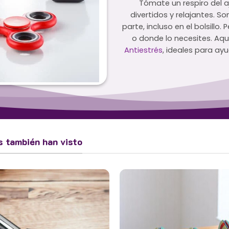
Tómate un respiro del aj
divertidos y relajantes. So
parte, incluso en el bolsillo.
o donde lo necesites. Aq
Antiestrés
, ideales para ay
s también han visto