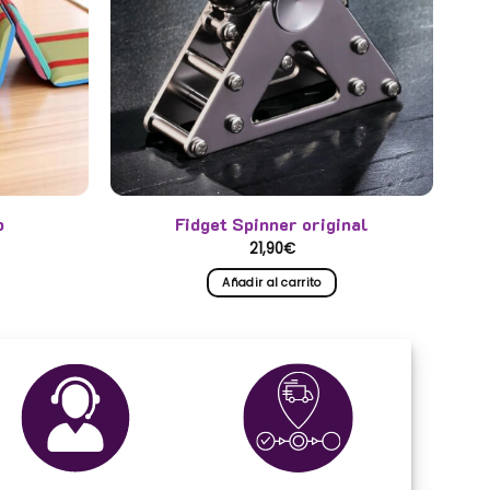
b
Fidget Spinner original
21,90
€
Añadir al carrito