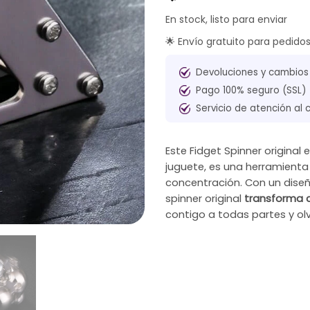
En stock, listo para enviar
🌟 Envío gratuito para pedido
Devoluciones y cambios
Pago 100% seguro (SSL)
Servicio de atención al 
Este Fidget Spinner origina
juguete, es una herramienta
concentración. Con un diseño
spinner original
transforma 
contigo a todas partes y ol