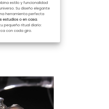
mbina estilo y funcionalidad
 universo. Su diseño elegante
 una herramienta perfecta
los estudios o en casa
.
u pequeño ritual diario:
zca con cada giro.