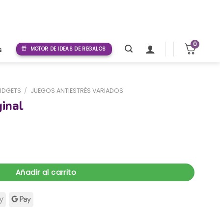
0
s
MOTOR DE IDEAS DE REGALOS
FIDGETS
/
JUEGOS ANTIESTRÉS VARIADOS
ginal
d
Añadir al carrito