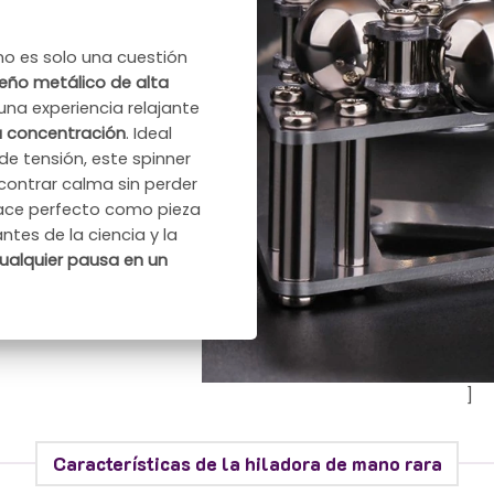
 no es solo una cuestión
seño metálico de alta
una experiencia relajante
a concentración
. Ideal
 tensión, este spinner
contrar calma sin perder
hace perfecto como pieza
ntes de la ciencia y la
cualquier pausa en un
]
Características de la hiladora de mano rara