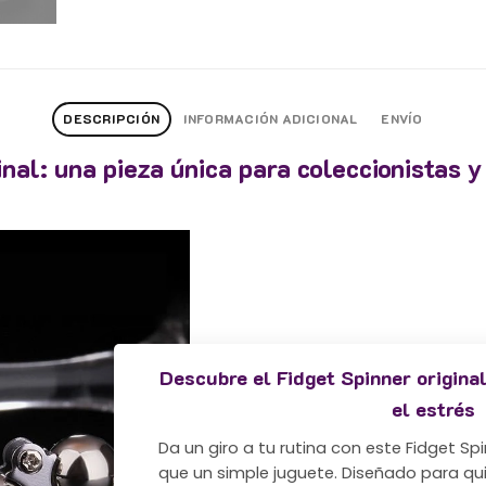
DESCRIPCIÓN
INFORMACIÓN ADICIONAL
ENVÍO
inal: una pieza única para coleccionistas 
Descubre el Fidget Spinner original
el estrés
Da un giro a tu rutina con este Fidget Sp
que un simple juguete. Diseñado para q