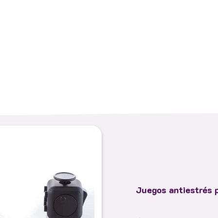
Juegos antiestrés p