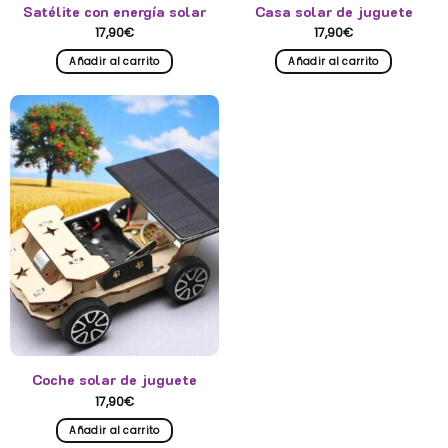
Satélite con energía solar
Casa solar de juguete
17,90
€
17,90
€
Añadir al carrito
Añadir al carrito
Coche solar de juguete
17,90
€
Añadir al carrito