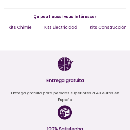
Ça peut aussi vous intéresser
Kits Chimie
Kits Electricidad
Kits Construcción e
Entrega gratuita
Entrega gratuita para pedidos superiores a 40 euros en
España
100% Satisfecho