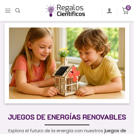
Saltar
0
al
contenido
JUEGOS DE ENERGÍAS RENOVABLES
Explora el futuro de la energía con nuestros
juegos de