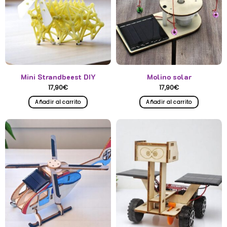
Mini Strandbeest DIY
Molino solar
17,90
€
17,90
€
Añadir al carrito
Añadir al carrito