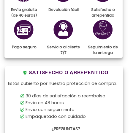
Envío gratuito
Devolución fácil
Satisfecho o
(de 40 euros)
arrepentido
Pago seguro
Servicio al cliente
Seguimiento de
7/7
la entrega
SATISFECHO O ARREPENTIDO
Estás cubierto por nuestra protección de compra.
30 días de satisfacción o reembolso
Envío en 48 horas
Envío con seguimiento
Empaquetado con cuidado
¿PREGUNTAS?