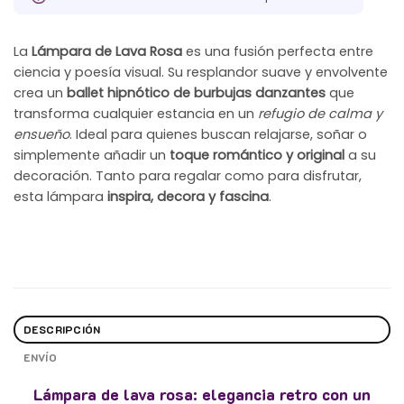
La
Lámpara de Lava Rosa
es una fusión perfecta entre
ciencia y poesía visual. Su resplandor suave y envolvente
crea un
ballet hipnótico de burbujas danzantes
que
transforma cualquier estancia en un
refugio de calma y
ensueño
. Ideal para quienes buscan relajarse, soñar o
simplemente añadir un
toque romántico y original
a su
decoración. Tanto para regalar como para disfrutar,
esta lámpara
inspira, decora y fascina
.
DESCRIPCIÓN
ENVÍO
Lámpara de lava rosa: elegancia retro con un