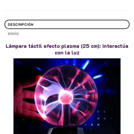
DESCRIPCIÓN
ENVÍO
Lámpara táctil efecto plasma (25 cm): interactúa
con la luz