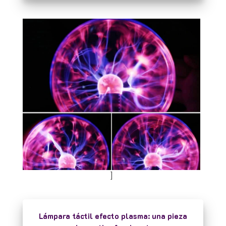
]
Lámpara táctil efecto plasma: una pieza