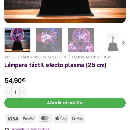
INICIO
/
LÁMPARAS E ILUMINACIÓN
/
LÁMPARAS CIENTÍFICAS
Lámpara táctil efecto plasma (25 cm)
54,90
€
Lámpara táctil efecto plasma (25 cm) cantidad
Añadir al carrito
Añadir a favoritos