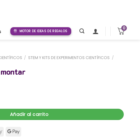
0
s
MOTOR DE IDEAS DE REGALOS
CIENTÍFICOS
/
STEM Y KITS DE EXPERIMENTOS CIENTÍFICOS
/
 montar
idad
Añadir al carrito