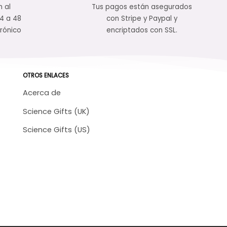
n al
Tus pagos están asegurados
24 a 48
con Stripe y Paypal y
rónico
encriptados con SSL.
OTROS ENLACES
Acerca de
Science Gifts (UK)
Science Gifts (US)