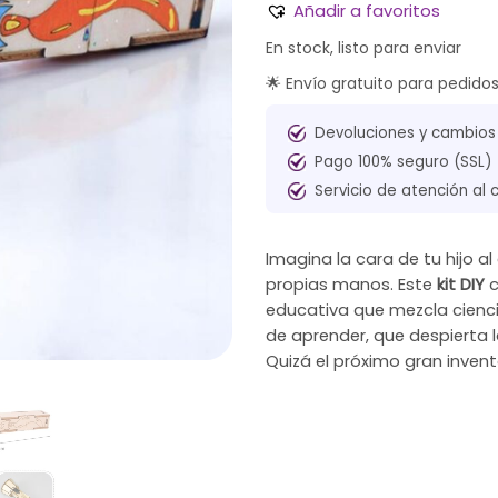
Añadir a favoritos
En stock, listo para enviar
🌟 Envío gratuito para pedido
Devoluciones y cambios
Pago 100% seguro (SSL)
Servicio de atención al 
Imagina la cara de tu hijo 
propias manos. Este
kit DIY
c
educativa que mezcla ciencia
de aprender, que despierta l
Quizá el próximo gran inven