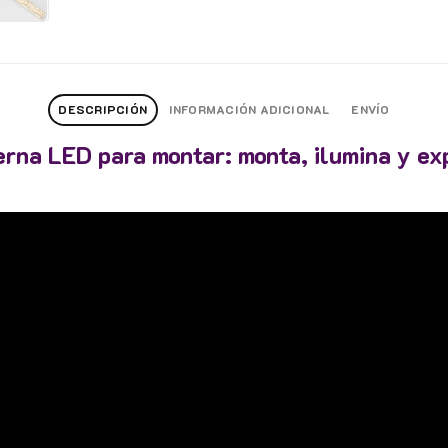
DESCRIPCIÓN
INFORMACIÓN ADICIONAL
ENVÍO
erna LED para montar: monta, ilumina y ex