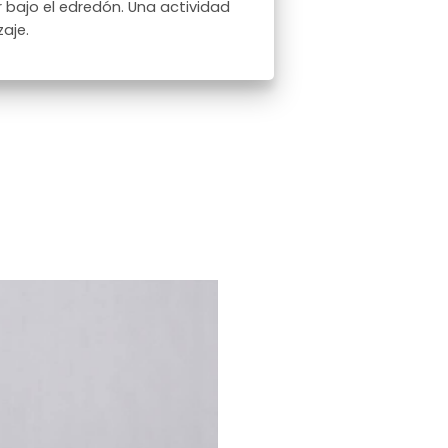
 bajo el edredón. Una actividad
aje.