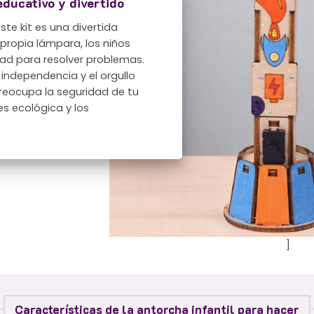
educativo y divertido
te kit es una divertida
 propia lámpara, los niños
dad para resolver problemas.
 independencia y el orgullo
reocupa la seguridad de tu
s ecológica y los
]
Características de la antorcha infantil para hacer