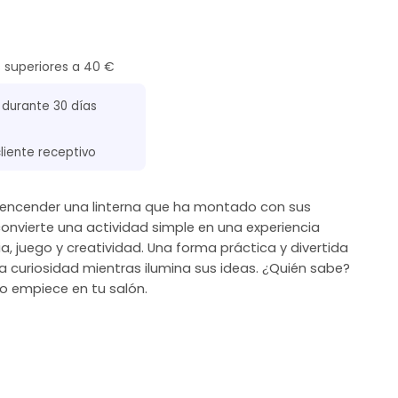
s superiores a 40 €
 durante 30 días
cliente receptivo
al encender una linterna que ha montado con sus
onvierte una actividad simple en una experiencia
, juego y creatividad. Una forma práctica y divertida
a curiosidad mientras ilumina sus ideas. ¿Quién sabe?
to empiece en tu salón.