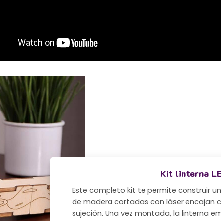
Kit linterna L
Este completo kit te permite construir un
de madera cortadas con láser encajan con
sujeción. Una vez montada, la linterna emit