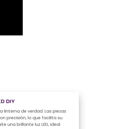
ED DIY
a linterna de verdad. Las piezas
 precisión, lo que facilita su
e una brillante luz LED, ideal