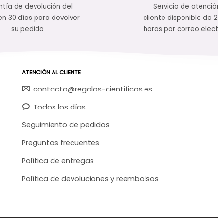
tía de devolución del
Servicio de atenció
en 30 días para devolver
cliente disponible de 
su pedido
horas por correo elect
ATENCIÓN AL CLIENTE
contacto@regalos-cientificos.es
Todos los días
Seguimiento de pedidos
Preguntas frecuentes
Política de entregas
Política de devoluciones y reembolsos