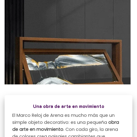
Una obra de arte en movimiento
El Marco Reloj de Arena es mucho más que un
simple objeto decorativo: es una pequeña
obra
de arte en movimiento
. Con cada giro, la arena
de colores crea paisajes cambiantes que