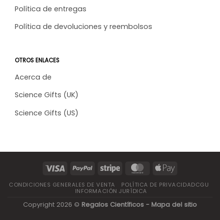
Política de entregas
Política de devoluciones y reembolsos
OTROS ENLACES
Acerca de
Science Gifts (UK)
Science Gifts (US)
CONDICIONES GENERALES DE VENTA
POLÍTICA DE PRIVACIDADCGU
INFORMACIÓN JURÍDICA
Copyright 2026 ©
Regalos Científicos -
Mapa del sitio