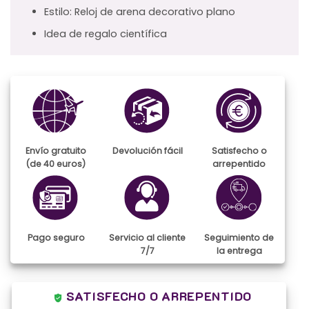
Estilo: Reloj de arena decorativo plano
Idea de regalo científica
Envío gratuito
Devolución fácil
Satisfecho o
(de 40 euros)
arrepentido
Pago seguro
Servicio al cliente
Seguimiento de
7/7
la entrega
SATISFECHO O ARREPENTIDO