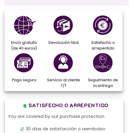
Envío gratuito
Devolución fácil
Satisfecho o
(de 40 euros)
arrepentido
Pago seguro
Servicio al cliente
Seguimiento de
7/7
la entrega
SATISFECHO O ARREPENTIDO
You are covered by our purchase protection.
30 días de satisfacción o reembolso