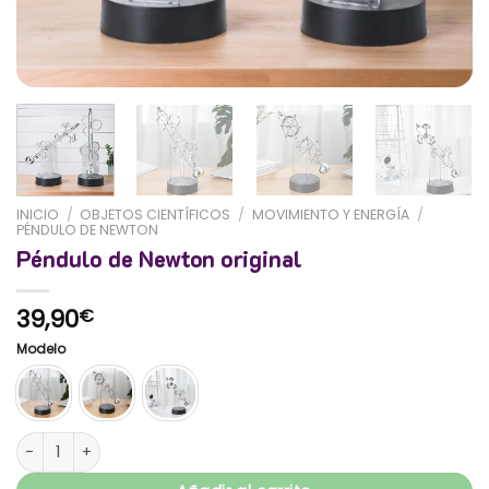
INICIO
/
OBJETOS CIENTÍFICOS
/
MOVIMIENTO Y ENERGÍA
/
PÉNDULO DE NEWTON
Péndulo de Newton original
39,90
€
Modelo
Péndulo de Newton original cantidad