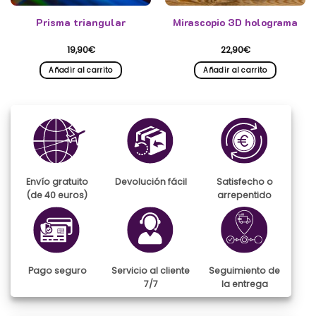
Prisma triangular
Mirascopio 3D holograma
19,90
€
22,90
€
Añadir al carrito
Añadir al carrito
Envío gratuito
Devolución fácil
Satisfecho o
(de 40 euros)
arrepentido
Pago seguro
Servicio al cliente
Seguimiento de
7/7
la entrega