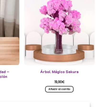
dad –
Árbol Mágico Sakura
ción
19,90
€
Añadir al carrito