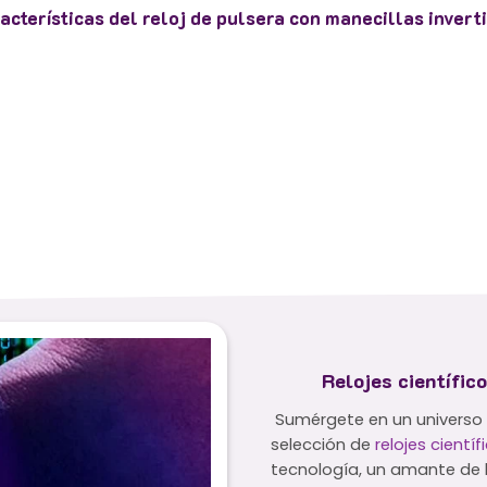
acterísticas del reloj de pulsera con manecillas invert
Relojes científico
Sumérgete en un universo
selección de
relojes científ
tecnología, un amante de l