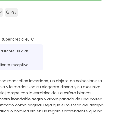
s superiores a 40 €
 durante 30 días
cliente receptivo
 con manecillas invertidas, un objeto de coleccionista
cia y la moda. Con su elegante diseño y su exclusivo
reloj rompe con lo establecido. La esfera blanca,
acero inoxidable negro
y acompañada de una correa
fisticado como original. Deja que el misterio del tiempo
tífica o conviértelo en un regalo sorprendente que no