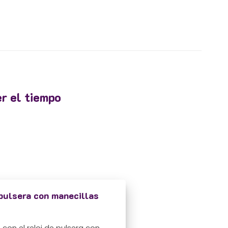
er el tiempo
 pulsera con manecillas