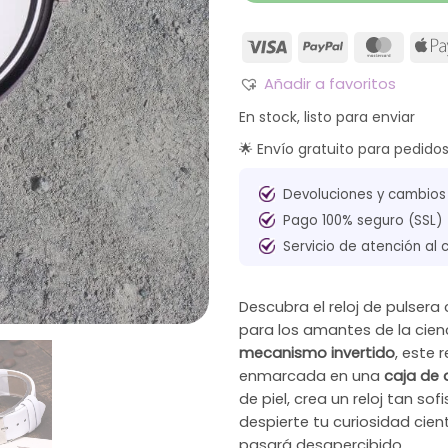
Añadir a favoritos
En stock, listo para enviar
🌟 Envío gratuito para pedido
Devoluciones y cambios
Pago 100% seguro (SSL)
Servicio de atención al 
Descubra el reloj de pulsera
para los amantes de la cien
mecanismo invertido
, este 
enmarcada en una
caja de 
de piel, crea un reloj tan so
despierte tu curiosidad cien
pasará desapercibido.