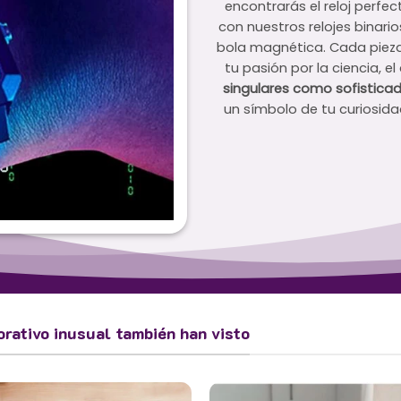
encontrarás el reloj perfec
con nuestros relojes binario
bola magnética. Cada pieza
tu pasión por la ciencia, el
singulares como sofistica
un símbolo de tu curiosidad 
orativo inusual también han visto