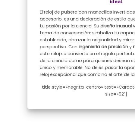
ideal
El reloj de pulsera con manecillas invertida
accesorio, es una declaración de estilo que
tu pasión por la ciencia. Su
diseño inusual
v
tema de conversación: simboliza tu capaci
establecido, abrazar la originalidad y mir
perspectiva. Con
ingeniería de precisión
y
este reloj se convierte en el regalo perfec
de la ciencia como para quienes desean so
único y memorable. No dejes pasar la opor
reloj excepcional que combina el arte de la
title style=»negrita-centro» text=»Caracter
size=»92″]