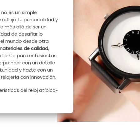
s no es un simple
 refleja tu personalidad y
a más allá de ser un
dad de desafiar lo
ar el mundo desde otra
materiales de calidad
,
to tanto para entusiastas
rprender con un detalle
tunidad y hazte con un
 relojería con innovación.
ísticas del reloj atípico»