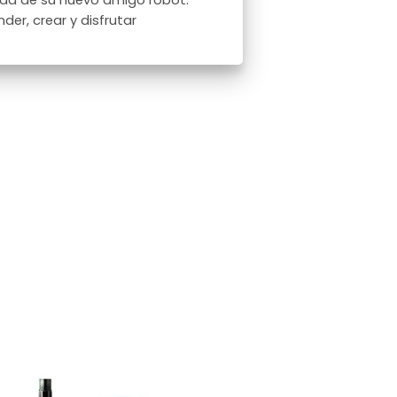
uda de su nuevo amigo robot.
er, crear y disfrutar