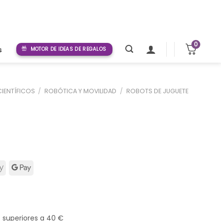
0
s
MOTOR DE IDEAS DE REGALOS
CIENTÍFICOS
/
ROBÓTICA Y MOVILIDAD
/
ROBOTS DE JUGUETE
s superiores a 40 €