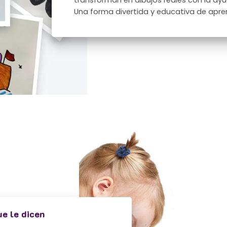
transforman en dibujos reales con la ay
Una forma divertida y educativa de aprend
ue le dicen