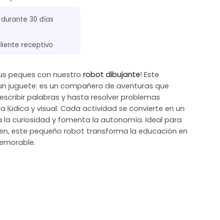
 durante 30 días
cliente receptivo
 tus peques con nuestro
robot dibujante
! Este
 un juguete: es un compañero de aventuras que
, escribir palabras y hasta resolver problemas
lúdica y visual. Cada actividad se convierte en un
a la curiosidad y fomenta la autonomía. Ideal para
ten, este pequeño robot transforma la educación en
emorable.