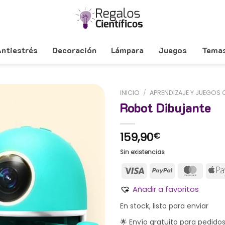
ntiestrés
Decoración
Lámpara
Juegos
Tema
INICIO
/
APRENDIZAJE Y JUEGOS 
Robot Dibujante
159,90
€
Sin existencias
Añadir a favoritos
En stock, listo para enviar
🌟 Envío gratuito para pedido