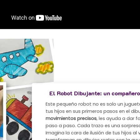
El Robot Dibujante: un compañero
Este pequeño robot no es solo un jugue
tus hijos en sus primeros pasos en el dib
movimientos precisos
, les ayuda a dar 
paso a paso. Cada trazo es una sorpresa,
Imagina la cara de ilusión de tus hijos al