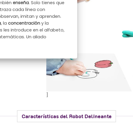
ambién
enseña
. Solo tienes que
 traza cada línea con
observan, imitan y aprenden.
a
, la
concentración
y la
s les introduce en el alfabeto,
atemáticas. Un aliado
]
Características del Robot Delineante