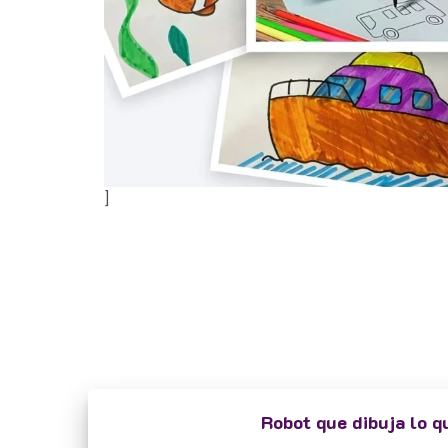
]
Robot que dibuja lo q