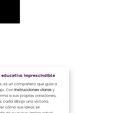
 educativo imprescindible
te, es un compañero que guía a
ujo. Con
instrucciones claras
y
forma a sus propias creaciones,
 cada dibujo una victoria.
 ver cómo sus ideas se