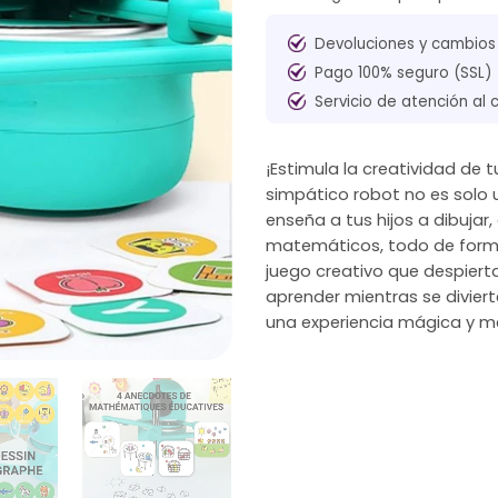
Devoluciones y cambios
Pago 100% seguro (SSL)
Servicio de atención al 
¡Estimula la creatividad de
simpático robot no es solo
enseña a tus hijos a dibujar
matemáticos, todo de forma 
juego creativo que despiert
aprender mientras se divier
una experiencia mágica y m