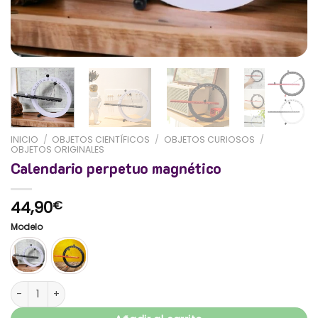
INICIO
/
OBJETOS CIENTÍFICOS
/
OBJETOS CURIOSOS
/
OBJETOS ORIGINALES
Calendario perpetuo magnético
44,90
€
Modelo
Calendario perpetuo magnético cantidad