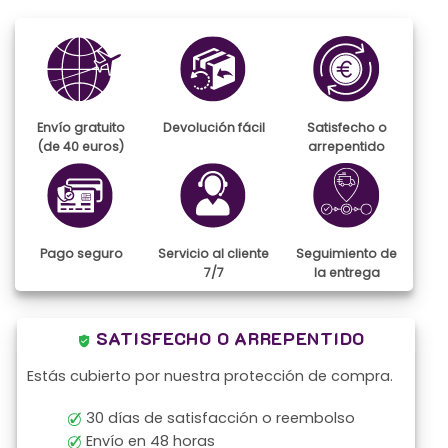
Envío gratuito
Devolución fácil
Satisfecho o
(de 40 euros)
arrepentido
Pago seguro
Servicio al cliente
Seguimiento de
7/7
la entrega
SATISFECHO O ARREPENTIDO
Estás cubierto por nuestra protección de compra.
30 días de satisfacción o reembolso
Envío en 48 horas