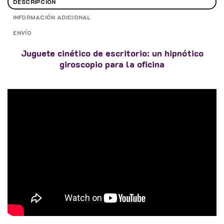
DESCRIPCIÓN
INFORMACIÓN ADICIONAL
ENVÍO
Juguete cinético de escritorio: un hipnótico
giroscopio para la oficina