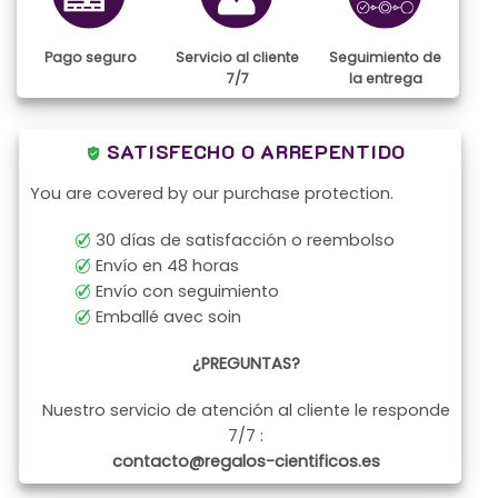
Pago seguro
Servicio al cliente
Seguimiento de
7/7
la entrega
SATISFECHO O ARREPENTIDO
You are covered by our purchase protection.
30 días de satisfacción o reembolso
Envío en 48 horas
Envío con seguimiento
Emballé avec soin
¿PREGUNTAS?
Nuestro servicio de atención al cliente le responde
7/7 :
contacto@regalos-cientificos.es