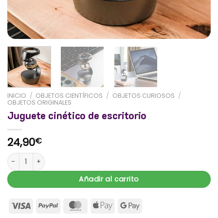
INICIO
/
OBJETOS CIENTÍFICOS
/
OBJETOS CURIOSOS
/
OBJETOS ORIGINALES
Juguete cinético de escritorio
24,90
€
Juguete cinético de escritorio cantidad
Añadir al carrito