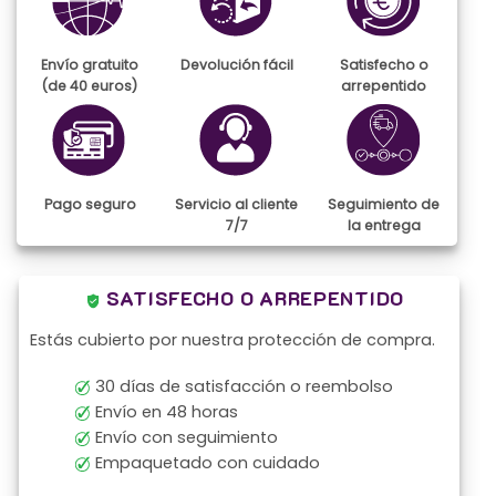
Envío gratuito
Devolución fácil
Satisfecho o
(de 40 euros)
arrepentido
Pago seguro
Servicio al cliente
Seguimiento de
7/7
la entrega
SATISFECHO O ARREPENTIDO
Estás cubierto por nuestra protección de compra.
30 días de satisfacción o reembolso
Envío en 48 horas
Envío con seguimiento
Empaquetado con cuidado