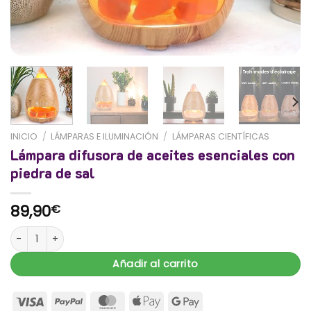
INICIO
/
LÁMPARAS E ILUMINACIÓN
/
LÁMPARAS CIENTÍFICAS
Lámpara difusora de aceites esenciales con
piedra de sal
89,90
€
Lámpara difusora de aceites esenciales con piedra de sal canti
Añadir al carrito