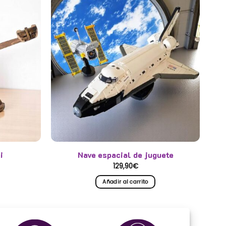
i
Nave espacial de juguete
129,90
€
Añadir al carrito