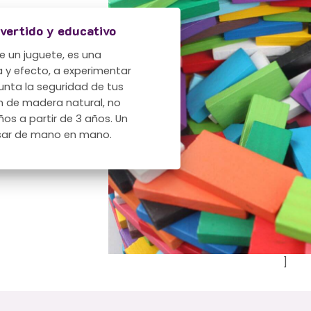
ivertido y educativo
 un juguete, es una
sa y efecto, a experimentar
unta la seguridad de tus
on de madera natural, no
os a partir de 3 años. Un
asar de mano en mano.
]