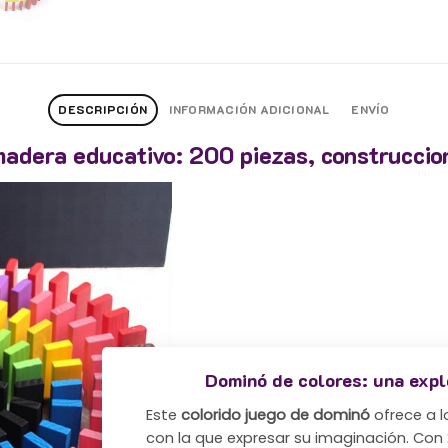
DESCRIPCIÓN
INFORMACIÓN ADICIONAL
ENVÍO
adera educativo: 200 piezas, construccion
Dominó de colores: una expl
Este
colorido juego de
dominó
ofrece a l
con la que expresar su imaginación. Con