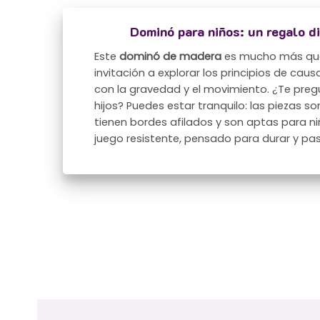
Dominó para niños: un regalo d
Este
dominó de madera
es mucho más que
invitación a explorar los principios de cau
con la gravedad y el movimiento. ¿Te preg
hijos? Puedes estar tranquilo: las piezas s
tienen bordes afilados y son aptas para niñ
juego resistente, pensado para durar y p