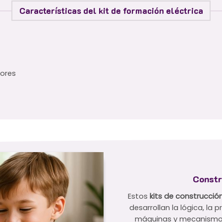
Características del kit de formación eléctrica
lores
Constr
Estos
kits de construcción
desarrollan la lógica, la 
máquinas y mecanismos,