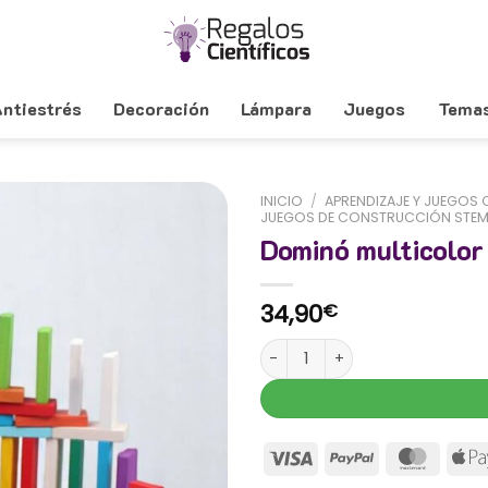
ntiestrés
Decoración
Lámpara
Juegos
Tema
INICIO
/
APRENDIZAJE Y JUEGOS 
JUEGOS DE CONSTRUCCIÓN STE
Dominó multicolor
34,90
€
Dominó multicolor de madera 