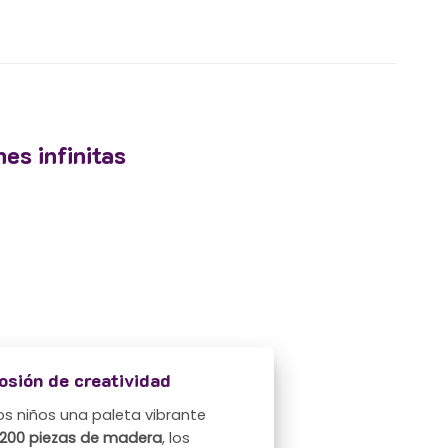
es infinitas
osión de creatividad
os niños una paleta vibrante
200 piezas de madera
, los