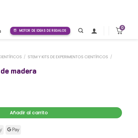
0
s
MOTOR DE IDEAS DE REGALOS
CIENTÍFICOS
/
STEM Y KITS DE EXPERIMENTOS CIENTÍFICOS
/
M
 de madera
cantidad
Añadir al carrito