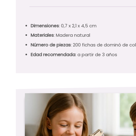
Dimensiones
: 0,7 x 2,1 x 4,5 cm
Materiales
: Madera natural
Número de piezas
: 200 fichas de dominó de co
Edad recomendada
: a partir de 3 años