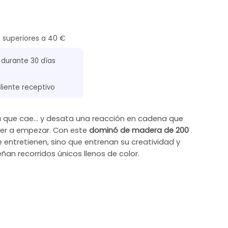
s superiores a 40 €
 durante 30 días
cliente receptivo
 que cae… y desata una reacción en cadena que
olver a empezar. Con este
dominó de madera de 200
e entretienen, sino que entrenan su creatividad y
an recorridos únicos llenos de color.