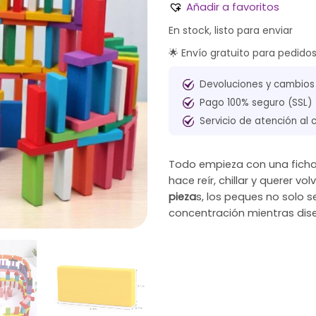
Añadir a favoritos
En stock, listo para enviar
🌟 Envío gratuito para pedido
Devoluciones y cambios
Pago 100% seguro (SSL)
Servicio de atención al 
Todo empieza con una ficha
hace reír, chillar y querer v
pieza
s, los peques no solo s
concentración mientras diseñ