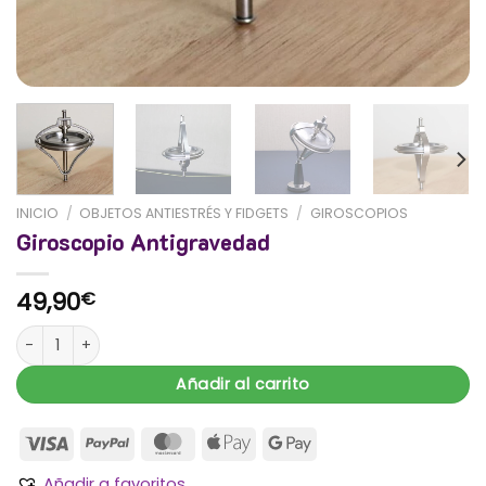
INICIO
/
OBJETOS ANTIESTRÉS Y FIDGETS
/
GIROSCOPIOS
Giroscopio Antigravedad
49,90
€
Giroscopio Antigravedad cantidad
Añadir al carrito
Añadir a favoritos