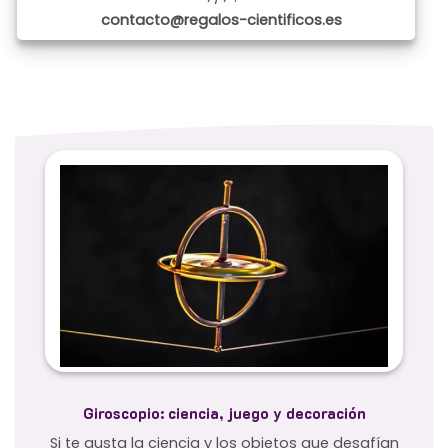
contacto@regalos-cientificos.es
Giroscopio: ciencia, juego y decoración
Si te gusta la ciencia y los objetos que desafían