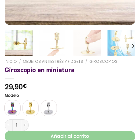
INICIO
/
OBJETOS ANTIESTRÉS Y FIDGETS
/
GIROSCOPIOS
Giroscopio en miniatura
29,90
€
Modelo
Giroscopio en miniatura cantidad
Añadir al carrito