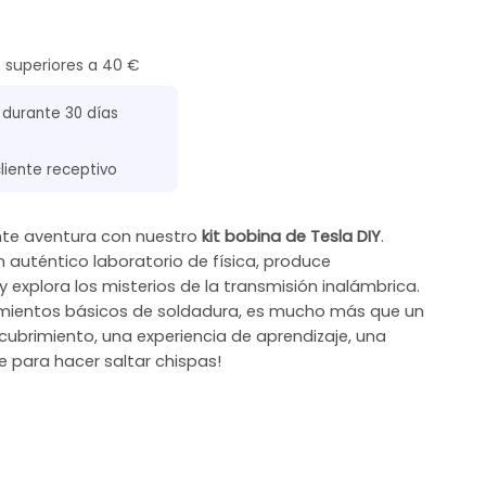
s superiores a 40 €
 durante 30 días
cliente receptivo
nte aventura con nuestro
kit bobina de Tesla DIY
.
 auténtico laboratorio de física, produce
 explora los misterios de la transmisión inalámbrica.
cimientos básicos de soldadura, es mucho más que un
cubrimiento, una experiencia de aprendizaje, una
e para hacer saltar chispas!