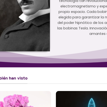
tecnología tan revolucion
electromagnetismo y exper
propio espacio. Cada bobi
elegida para garantizar la 
del poder hipnótico de los a
las bobinas Tesla. Innovaci
amantes d
bién han visto