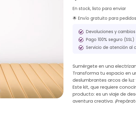
En stock, listo para enviar
🌟 Envío gratuito para pedido
Devoluciones y cambios
Pago 100% seguro (SSL)
Servicio de atención al 
Sumérgete en una electriza
Transforma tu espacio en un
deslumbrantes arcos de luz y
Este kit, que requiere cono
producto: es un viaje de des
aventura creativa. ¡Prepárat