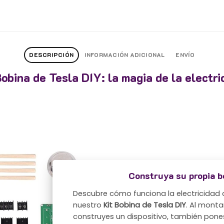
DESCRIPCIÓN
INFORMACIÓN ADICIONAL
ENVÍO
Bobina de Tesla DIY: la magia de la electri
Construya su propia b
Descubre cómo funciona la electricidad
nuestro
Kit Bobina de Tesla DIY
. Al monta
construyes un dispositivo, también pones