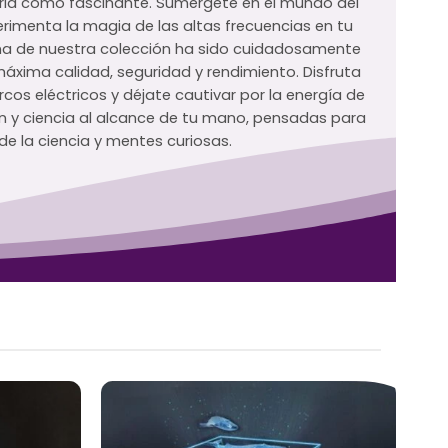
aria como fascinante. Sumérgete en el mundo del
imenta la magia de las altas frecuencias en tu
na de nuestra colección ha sido cuidadosamente
máxima calidad, seguridad y rendimiento. Disfruta
rcos eléctricos y déjate cautivar por la energía de
ón y ciencia al alcance de tu mano, pensadas para
e la ciencia y mentes curiosas.