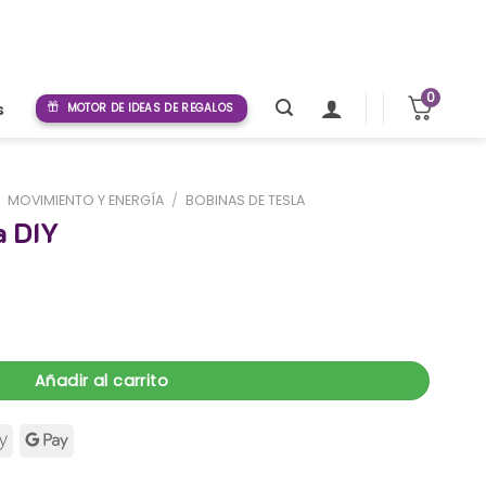
0
s
MOTOR DE IDEAS DE REGALOS
/
MOVIMIENTO Y ENERGÍA
/
BOBINAS DE TESLA
a DIY
ad
Añadir al carrito