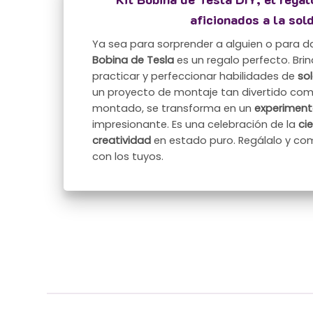
aficionados a la sol
Ya sea para sorprender a alguien o para da
Bobina de Tesla
es un regalo perfecto. Bri
practicar y perfeccionar habilidades de
so
un proyecto de montaje tan divertido com
montado, se transforma en un
experimen
impresionante. Es una celebración de la
ci
creatividad
en estado puro. Regálalo y co
con los tuyos.