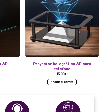
o 3D
Proyector holográfico 3D para
teléfono
15,90
€
Añadir al carrito