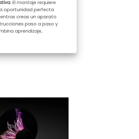
tiva
. El montaje requiere
na oportunidad perfecta
ientras creas un aparato
strucciones paso a paso y
ombina aprendizaje,