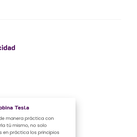
cidad
obina Tesla
 de manera práctica con
rla tú mismo, no solo
 en práctica los principios