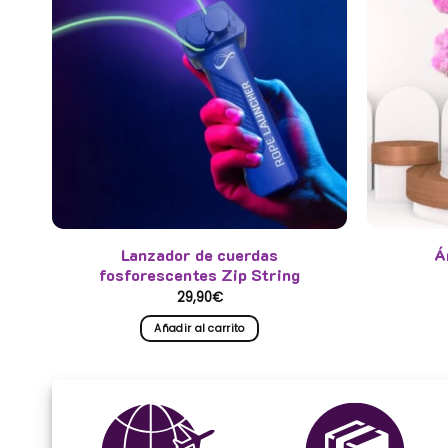
Lanzador de cuerdas
Á
fosforescentes Zip String
29,90
€
Añadir al carrito