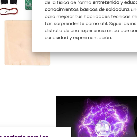
de la física de forma
entretenida
y
educa
conocimientos básicos de
soldadura
, u
para mejorar tus habilidades técnicas m
tan sorprendente como útil. Sigue las in
disfruta de una experiencia única que c
curiosidad y experimentación.
o perfecto para los