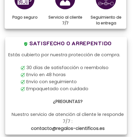
Pago seguro
Servicio al cliente
Seguimiento de
7/7
la entrega
SATISFECHO O ARREPENTIDO
Estás cubierto por nuestra protección de compra.
30 días de satisfacción o reembolso
Envío en 48 horas
Envío con seguimiento
Empaquetado con cuidado
¿PREGUNTAS?
Nuestro servicio de atención al cliente le responde
7/7 :
contacto@regalos-cientificos.es