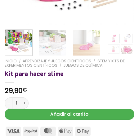
INICIO
/
APRENDIZAJE Y JUEGOS CIENTÍFICOS
/
STEM Y KITS DE
EXPERIMENTOS CIENTÍFICOS
/
JUEGOS DE QUÍMICA
Kit para hacer slime
29,90
€
Kit para hacer slime cantidad
Añadir al carrito