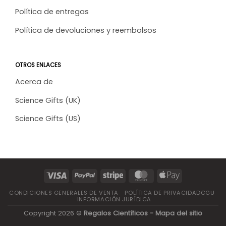
Política de entregas
Política de devoluciones y reembolsos
OTROS ENLACES
Acerca de
Science Gifts (UK)
Science Gifts (US)
CONDICIONES GENERALES DE VENTA
POLÍTICA DE PRIVACIDADCGU
INFORMACIÓN JURÍDICA
Copyright 2026 ©
Regalos Científicos -
Mapa del sitio