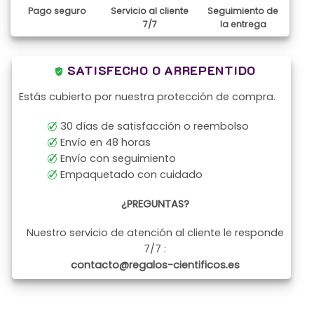
Pago seguro
Servicio al cliente
Seguimiento de
7/7
la entrega
SATISFECHO O ARREPENTIDO
Estás cubierto por nuestra protección de compra.
30 días de satisfacción o reembolso
Envío en 48 horas
Envío con seguimiento
Empaquetado con cuidado
¿PREGUNTAS?
Nuestro servicio de atención al cliente le responde
7/7 :
contacto@regalos-cientificos.es