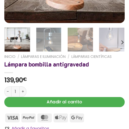
INICIO
/
LÁMPARAS E ILUMINACIÓN
/
LÁMPARAS CIENTÍFICAS
Lámpara bombilla antigravedad
139,90
€
Lámpara bombilla antigravedad cantidad
Añadir al carrito
Añadir a favoritos