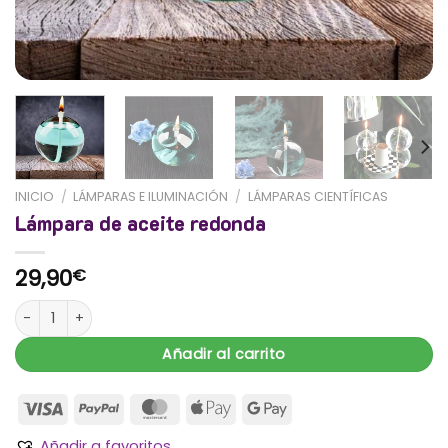
INICIO
/
LÁMPARAS E ILUMINACIÓN
/
LÁMPARAS CIENTÍFICAS
Lámpara de aceite redonda
29,90
€
Lámpara de aceite redonda cantidad
Añadir al carrito
Añadir a favoritos