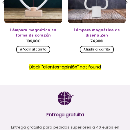
Lámpara magnética en
Lámpara magnética de
forma de corazón
diseño Zen
109,90
€
74,90
€
Añadir al carrito
Añadir al carrito
Block
"clientes-opinión"
not found
Entrega gratuita
Entrega gratuita para pedidos superiores a 40 euros en