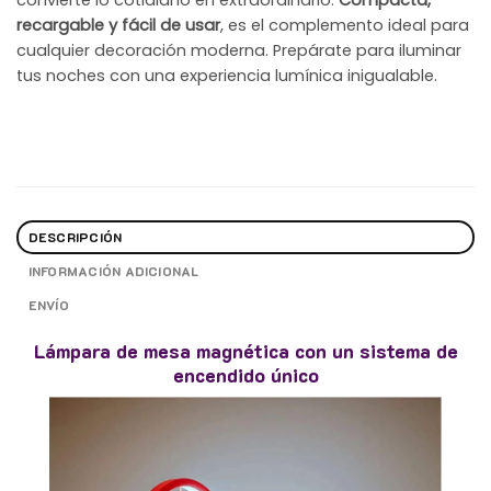
convierte lo cotidiano en extraordinario.
Compacta,
recargable y fácil de usar
, es el complemento ideal para
cualquier decoración moderna. Prepárate para iluminar
tus noches con una experiencia lumínica inigualable.
DESCRIPCIÓN
INFORMACIÓN ADICIONAL
ENVÍO
Lámpara de mesa magnética con un sistema de
encendido único