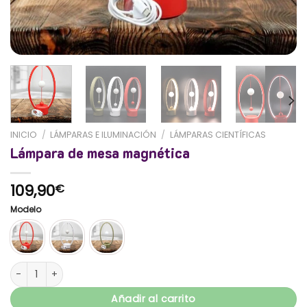
INICIO
/
LÁMPARAS E ILUMINACIÓN
/
LÁMPARAS CIENTÍFICAS
Lámpara de mesa magnética
109,90
€
Modelo
Lámpara de mesa magnética cantidad
Añadir al carrito