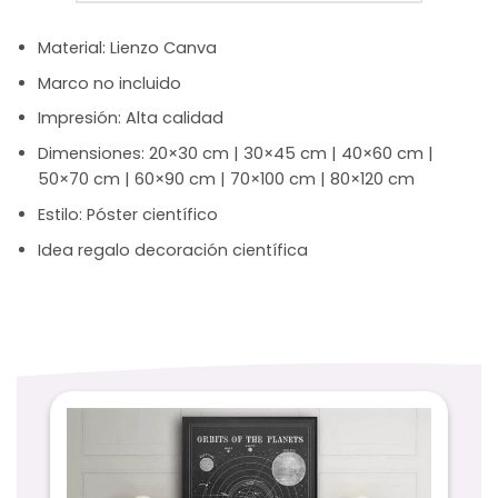
Material: Lienzo Canva
Marco no incluido
Impresión: Alta calidad
Dimensiones: 20×30 cm | 30×45 cm | 40×60 cm |
50×70 cm | 60×90 cm | 70×100 cm | 80×120 cm
Estilo: Póster científico
Idea regalo decoración científica