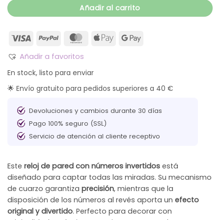
Añadir al carrito
Añadir a favoritos
En stock, listo para enviar
🌟 Envío gratuito para pedidos superiores a 40 €
Devoluciones y cambios durante 30 días
Pago 100% seguro (SSL)
Servicio de atención al cliente receptivo
Este
reloj de pared con números invertidos
está
diseñado para captar todas las miradas. Su mecanismo
de cuarzo garantiza
precisión
, mientras que la
disposición de los números al revés aporta un
efecto
original y divertido
. Perfecto para decorar con