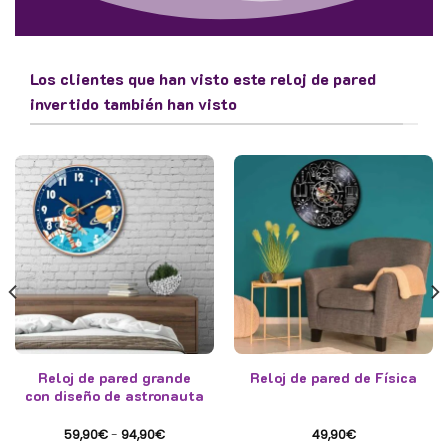
Los clientes que han visto este reloj de pared
invertido también han visto
Reloj de pared grande
Reloj de pared de Física
con diseño de astronauta
Rango
59,90
€
-
94,90
€
49,90
€
de