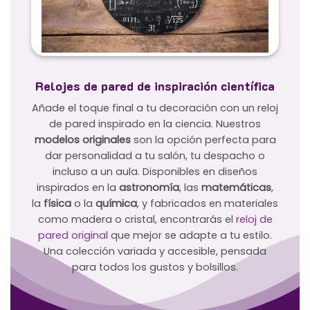
Relojes de pared de inspiración científica
Añade el toque final a tu decoración con un reloj
de pared inspirado en la ciencia. Nuestros
modelos originales
son la opción perfecta para
dar personalidad a tu salón, tu despacho o
incluso a un aula. Disponibles en diseños
inspirados en la
astronomía
, las
matemáticas
,
la
física
o la
química
, y fabricados en materiales
como madera o cristal, encontrarás el
reloj de
pared original
que mejor se adapte a tu estilo.
Una colección variada y accesible, pensada
para todos los gustos y bolsillos.