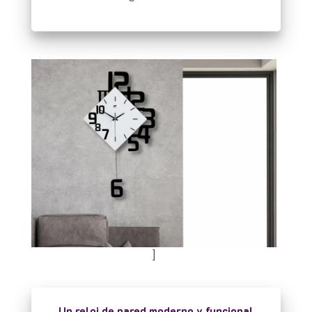
]
Un reloj de pared moderno y funcional