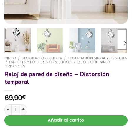
INICIO
/
DECORACIÓN CIENCIA
/
DECORACIÓN MURAL Y PÓSTERES
/
CARTELES Y PÓSTERES CIENTÍFICOS
/
RELOJES DE PARED
ORIGINALES
Reloj de pared de diseño – Distorsión
temporal
69,90
€
Reloj de pared de diseño - Distorsión temporal cantidad
Añadir al carrito