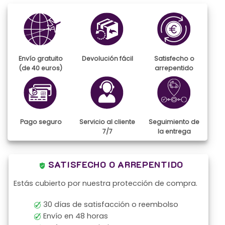
Envío gratuito
Devolución fácil
Satisfecho o
(de 40 euros)
arrepentido
Pago seguro
Servicio al cliente
Seguimiento de
7/7
la entrega
SATISFECHO O ARREPENTIDO
Estás cubierto por nuestra protección de compra.
30 días de satisfacción o reembolso
Envío en 48 horas