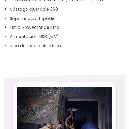
Dimensiones: Altura: 18 cm / Anchura: 2,5 cm
Vástago ajustable 360
Soporte para trípode
Estilo: Proyector de luna
Alimentación: USB (5 V)
Idea de regalo científico