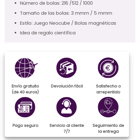
Número de bolas: 216 /512 / 1000
Tamaño de las bolas: 3 mmm / 5 mmm
Estilo: Juego Neocube / Bolas magnéticas
Idea de regalo científica
Envío gratuito
Devolución fácil
Satisfecho o
(de 40 euros)
arrepentido
Pago seguro
Servicio al cliente
Seguimiento de
7/7
la entrega