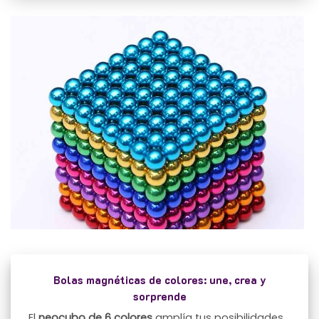
Bolas magnéticas de colores: une, crea y
sorprende
El
neocubo de 6 colores
amplía tus posibilidades