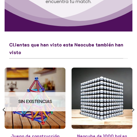
encuentra tu match.
Clientes que han visto este Neocube también han
visto
SIN EXISTENCIAS
Juego de construcción
Neocube de 1000 bolas