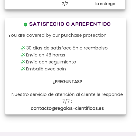
7/7
la entrega
SATISFECHO O ARREPENTIDO
You are covered by our purchase protection.
30 días de satisfacción o reembolso
Envío en 48 horas
Envío con seguimiento
Emballé avec soin
¿PREGUNTAS?
Nuestro servicio de atención al cliente le responde
7/7 :
contacto@regalos-cientificos.es