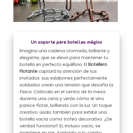
Un soporte para botellas mágico
Imagina una cadena cromada, brillante y
elegante, que se eleva para mantener tu
botella en perfecto equilibrio. El
Botellero
Flotante
captará la atención de tus
invitados: sus eslabones perfectamente
soldados crean una tensión que desafía la
física. Colócalo en el centro de la mesa
durante una cena y verás cómo el vino
parece flotar, brillando con la luz. Un toque
creativo: úsalo también para exhibir una
botella vacía como trofeo decorativo. ¿De
verdad funciona? Sí, incluso vacío, se
mantiene en pie. Agrégalo a tu carrito