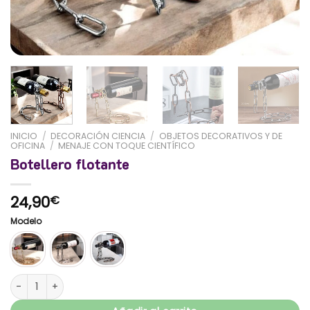
INICIO
/
DECORACIÓN CIENCIA
/
OBJETOS DECORATIVOS Y DE
OFICINA
/
MENAJE CON TOQUE CIENTÍFICO
Botellero flotante
24,90
€
Modelo
Botellero flotante cantidad