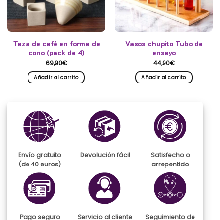
Taza de café en forma de
Vasos chupito Tubo de
cono (pack de 4)
ensayo
69,90
€
44,90
€
Añadir al carrito
Añadir al carrito
Envío gratuito
Devolución fácil
Satisfecho o
(de 40 euros)
arrepentido
Pago seguro
Servicio al cliente
Seguimiento de