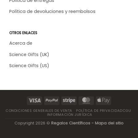
Política de entregas
Política de devoluciones y reembolsos
OTROS ENLACES
Acerca de
Science Gifts (UK)
Science Gifts (US)
CONDICIONES GENERALES DE VENTA
POLÍTICA DE PRIVACIDADCGU
INFORMACIÓN JURÍDICA
Copyright 2026 ©
Regalos Científicos -
Mapa del sitio