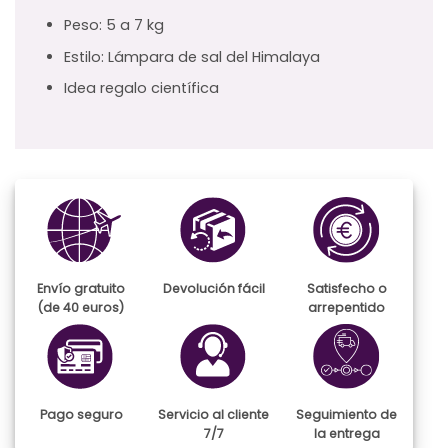
Peso: 5 a 7 kg
Estilo: Lámpara de sal del Himalaya
Idea regalo científica
Envío gratuito
Devolución fácil
Satisfecho o
(de 40 euros)
arrepentido
Pago seguro
Servicio al cliente
Seguimiento de
7/7
la entrega