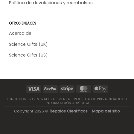
Política de devoluciones y reembolsos
OTROS ENLACES
Acerca de
Science Gifts (UK)
Science Gifts (US)
CONDICIONES GENERALES DE VENTA
POLÍTICA DE PRIVACIDADCGU
INFORMACIÓN JURÍDICA
Copyright 2026 ©
Regalos Científicos -
Mapa del sitio