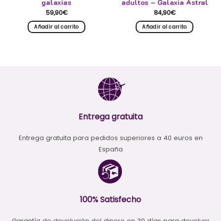
galaxias
adultos – Galaxia Astral
59,90
€
84,90
€
Añadir al carrito
Añadir al carrito
Entrega gratuita
Entrega gratuita para pedidos superiores a 40 euros en
España
100% Satisfecho
Garantía de devolución del dinero en 30 días para devolver