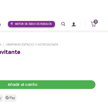
0
s
MOTOR DE IDEAS DE REGALOS
N
/
LÁMPARAS ESPACIO Y ASTRONOMÍA
evitante
tidad
Añadir al carrito