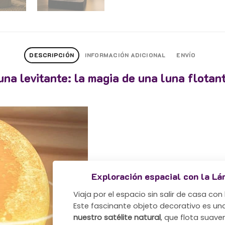
DESCRIPCIÓN
INFORMACIÓN ADICIONAL
ENVÍO
na levitante: la magia de una luna flotan
Exploración espacial con la Lá
Viaja por el espacio sin salir de casa con
Este fascinante objeto decorativo es u
nuestro satélite natural
, que flota suav