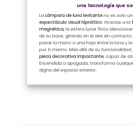
una tecnología que s
La
Lámpara de luna levitante
no es solo una
espectáculo visual hipnótico
. Gracias a la
magnética
, la esfera lunar flota silencio
de su base, girando en el aire sin contacto
pasar la mano o una hoja entre la luna y 
por ti mismo. Más allá de su funcionalidad
pieza decorativa impactante
, capaz de at
Encendida o apagada, transforma cualquie
digna del espacio exterior.