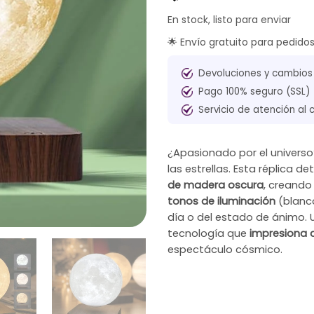
En stock, listo para enviar
🌟 Envío gratuito para pedido
Devoluciones y cambios
Pago 100% seguro (SSL)
Servicio de atención al 
¿Apasionado por el univers
las estrellas. Esta réplica d
de madera oscura
, creando
tonos de iluminación
(blanco
día o del estado de ánimo. 
tecnología que
impresiona a
espectáculo cósmico.