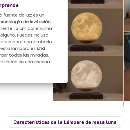
orprende
 fuente de luz: es un
tecnología de levitación
samente 1,5 cm por encima
 alguno. Puedes incluso
la base para comprobarlo
, esta lámpara es
una
raer todas las miradas.
r rincón en una escena
]
Características de la Lámpara de mesa luna