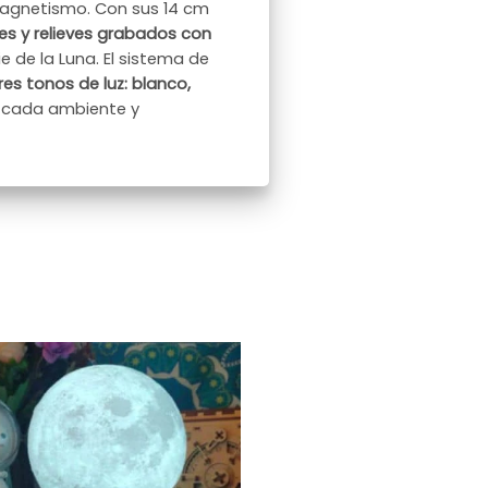
magnetismo. Con sus 14 cm
es y relieves grabados con
e de la Luna. El sistema de
res tonos de luz: blanco,
 cada ambiente y