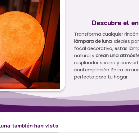
Descubre el en
Transforma cualquier rincón
lámpara de luna
. Ideales p
focal decorativo, estas lámp
natural y
crean una atmósfe
resplandor sereno y convier
contemplación. Entra en nue
perfecta para tu hogar.
Luna también han visto