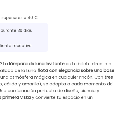
s superiores a 40 €
 durante 30 días
cliente receptivo
o? La
lámpara de luna levitante
es tu billete directo a
etallada de la Luna
flota con elegancia sobre una base
 una atmósfera mágica en cualquier rincón. Con
tres
, cálido y amarillo), se adapta a cada momento del
Una combinación perfecta de diseño, ciencia y
 primera vista
y convierte tu espacio en un