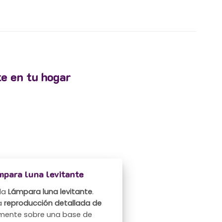
te en tu hogar
mpara luna levitante
 la
Lámpara luna levitante
.
na
reproducción detallada de
emente sobre una base de