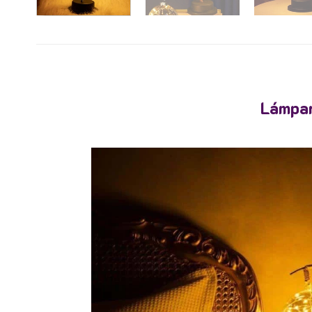
Lámpar