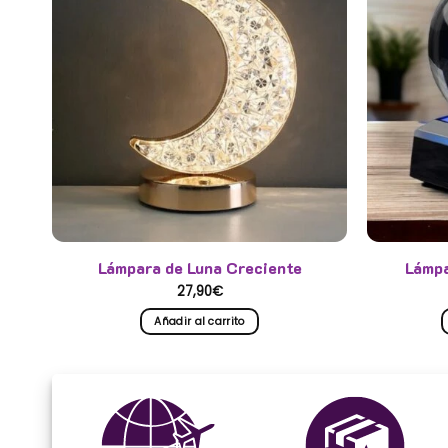
Lámpara de Luna Creciente
Lámpa
27,90
€
Añadir al carrito