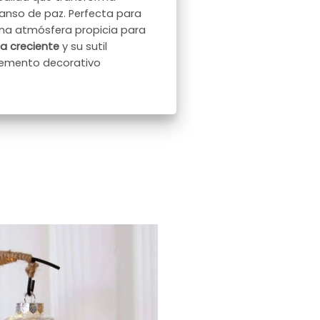
nso de paz. Perfecta para
a una atmósfera propicia para
na creciente
y su sutil
lemento decorativo