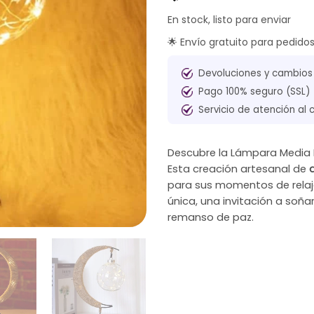
En stock, listo para enviar
🌟 Envío gratuito para pedido
Devoluciones y cambios
Pago 100% seguro (SSL)
Servicio de atención al 
Descubre la Lámpara Media L
Esta creación artesanal de
a
para sus momentos de relaja
única, una invitación a soñ
remanso de paz.