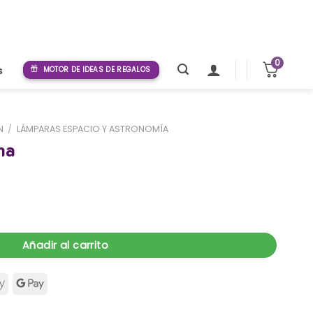
0
s
MOTOR DE IDEAS DE REGALOS
N
/
LÁMPARAS ESPACIO Y ASTRONOMÍA
na
Añadir al carrito