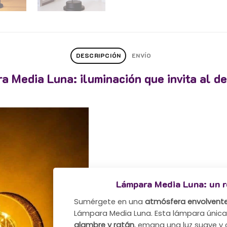
DESCRIPCIÓN
ENVÍO
a Media Luna: iluminación que invita al d
Lámpara Media Luna: un 
Sumérgete en una
atmósfera envolvente 
Lámpara Media Luna. Esta lámpara únic
alambre y ratán
, emana una luz suave y