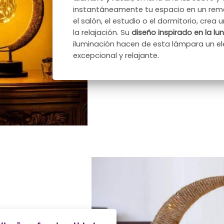
instantáneamente tu espacio en un rema
el salón, el estudio o el dormitorio, cre
la relajación. Su
diseño inspirado en la lu
iluminación hacen de esta lámpara un e
excepcional y relajante.