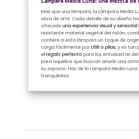
Lámpara Media Luna: una mezcla de 
Más que una lámpara, la Lámpara Media L
obra de arte. Cada detalle de su diseño h
ofrecerle
una experiencia visual y sensoria
resistente material vegetal del ratán, com
confiere a esta lámpara un toque de origina
carga fácilmente por
USB o pilas
, y es tan
e
l regalo perfecto
para los entusiastas del 
para aquellos que buscan añadir una atm
su espacio. Haz de la Lámpara Media Luna
tranquilidad.