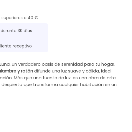
s superiores a 40 €
 durante 30 días
cliente receptivo
una, un verdadero oasis de serenidad para tu hogar.
lambre y ratán
difunde una luz suave y cálida, ideal
ción. Más que una fuente de luz, es una obra de arte
ar despierto que transforma cualquier habitación en un