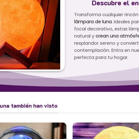
Descubre el en
Transforma cualquier rincón
lámpara de luna
. Ideales p
focal decorativo, estas lámp
natural y
crean una atmósfe
resplandor sereno y convier
contemplación. Entra en nue
perfecta para tu hogar.
luna también han visto